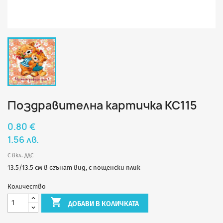
Поздравителна картичка КС115
0.80 €
1.56 лв.
С вкл. ДДС
13.5/13.5 см в сгънат вид, с пощенски плик
Количество

ДОБАВИ В КОЛИЧКАТА