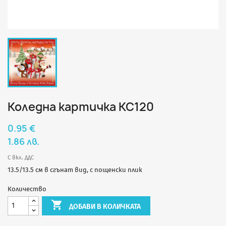
Коледна картичка КС120
0.95 €
1.86 лв.
С вкл. ДДС
13.5/13.5 см в сгънат вид, с пощенски плик
Количество

ДОБАВИ В КОЛИЧКАТА