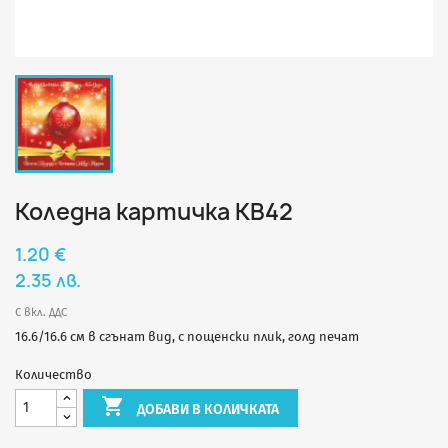
Коледна картичка КВ42
1.20 €
2.35 лв.
С вкл. ДДС
16.6/16.6 см в сгънат вид, с пощенски плик, голд печат
Количество

ДОБАВИ В КОЛИЧКАТА