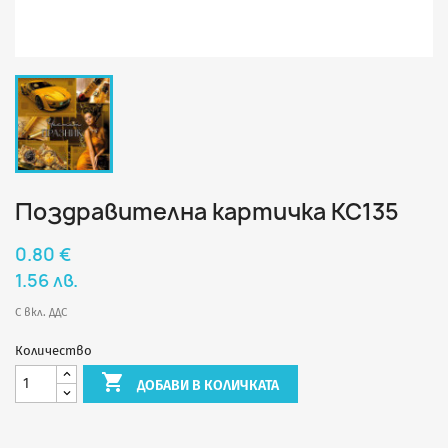
Поздравителна картичка КС135
0.80 €
1.56 лв.
С вкл. ДДС
Количество

ДОБАВИ В КОЛИЧКАТА