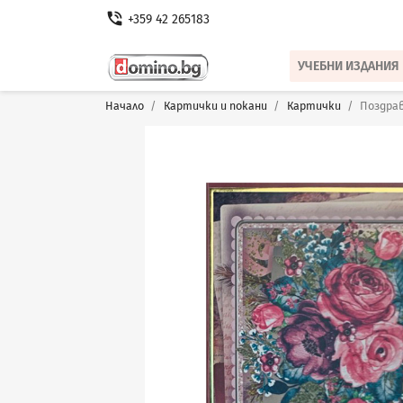
phone_in_talk
+359 42 265183
УЧЕБНИ ИЗДАНИЯ
Начало
Картички и покани
Картички
Поздрав