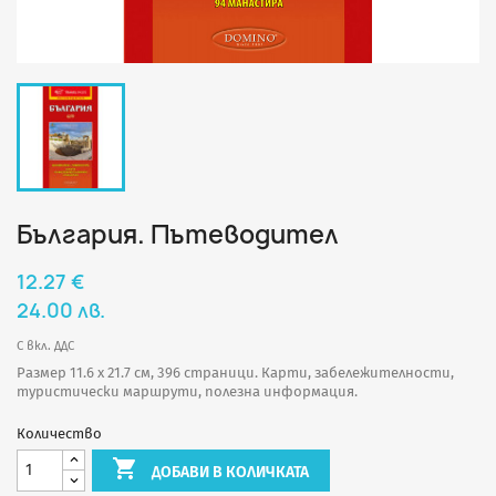
България. Пътеводител
12.27 €
24.00 лв.
С вкл. ДДС
Размер 11.6 х 21.7 см, 396 страници. Карти, забележителности,
туристически маршрути, полезна информация.
Количество

ДОБАВИ В КОЛИЧКАТА