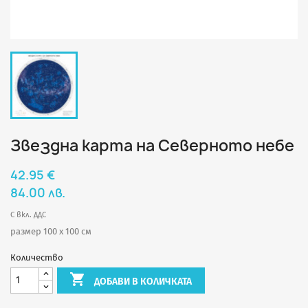
Звездна карта на Северното небе
42.95 €
84.00 лв.
С вкл. ДДС
размер 100 х 100 см
Количество

ДОБАВИ В КОЛИЧКАТА