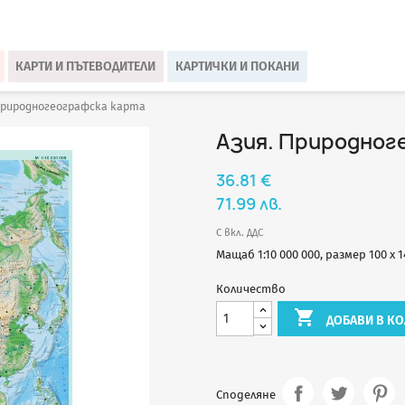
КАРТИ И ПЪТЕВОДИТЕЛИ
КАРТИЧКИ И ПОКАНИ
Природногеографска карта
Азия. Природног
36.81 €
71.99 лв.
С вкл. ДДС
Мащаб 1:10 000 000, размер 100 х 
Количество

ДОБАВИ В КО
Споделяне