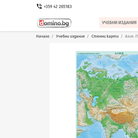
phone_in_talk
+359 42 265183
УЧЕБНИ ИЗДАНИЯ
Начало
Учебни издания
Стенни карти
Азия. 