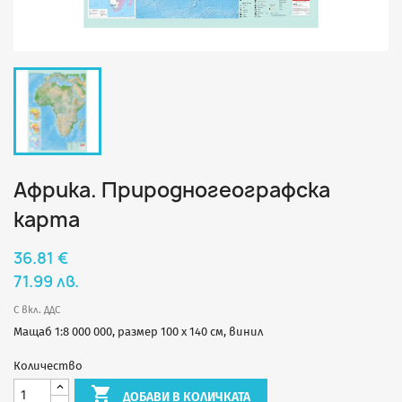
Африка. Природногеографска
карта
36.81 €
71.99 лв.
С вкл. ДДС
Мащаб 1:8 000 000, размер 100 х 140 см, винил
Количество

ДОБАВИ В КОЛИЧКАТА