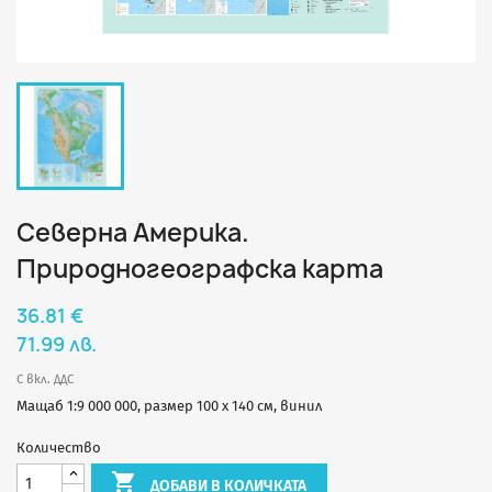
Северна Америка.
Природногеографска карта
36.81 €
71.99 лв.
С вкл. ДДС
Мащаб 1:9 000 000, размер 100 х 140 см, винил
Количество

ДОБАВИ В КОЛИЧКАТА