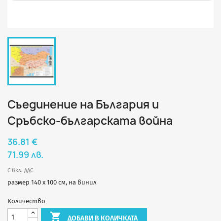
Съединение на България и
Сръбско-българската война
36.81 €
71.99 лв.
С вкл. ДДС
размер 140 х 100 см, на винил
Количество

ДОБАВИ В КОЛИЧКАТА