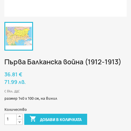
Първа Балканска война (1912-1913)
36.81 €
71.99 лв.
С вкл. ДДС
размер 140 х 100 см, на винил
Количество

ДОБАВИ В КОЛИЧКАТА