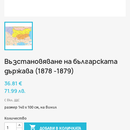
Възстановяване на българската
държава (1878 -1879)
36.81 €
71.99 лв.
С вкл. ДДС
размер 140 х 100 см, на винил
Количество

ДОБАВИ В КОЛИЧКАТА