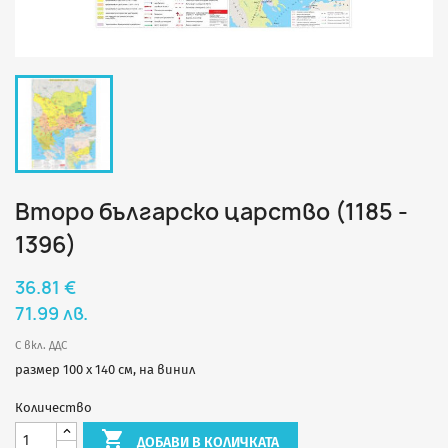
Второ българско царство (1185 -
1396)
36.81 €
71.99 лв.
С вкл. ДДС
размер 100 х 140 см, на винил
Количество

ДОБАВИ В КОЛИЧКАТА