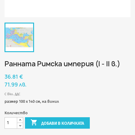
Ранната Римска империя (I - II в.)
36.81 €
71.99 лв.
С вкл. ДДС
размер 100 х 140 см, на винил
Количество

ДОБАВИ В КОЛИЧКАТА