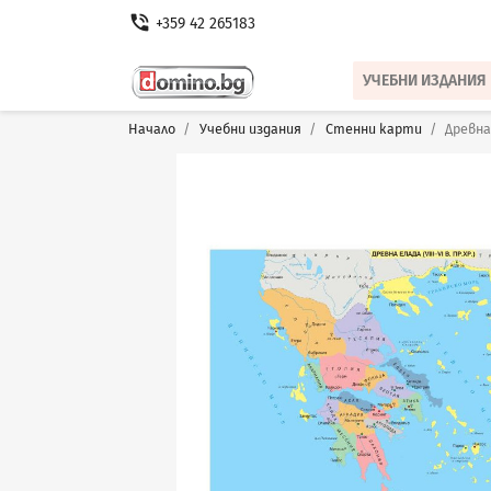
phone_in_talk
+359 42 265183
УЧЕБНИ ИЗДАНИЯ
Начало
Учебни издания
Стенни карти
Древна 