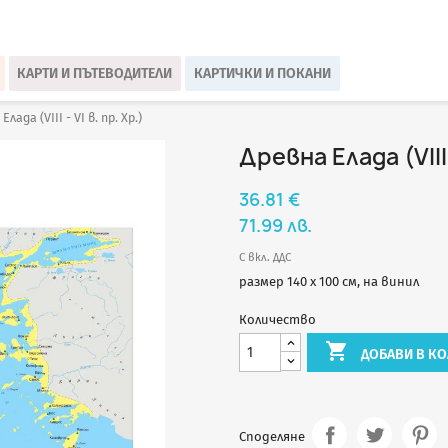
КАРТИ И ПЪТЕВОДИТЕЛИ
КАРТИЧКИ И ПОКАНИ
Елада (VIII - VI в. пр. Хр.)
Древна Елада (VIII 
36.81 €
71.99 лв.
С вкл. ДДС
размер 140 х 100 см, на винил
Количество

ДОБАВИ В КО
Споделяне