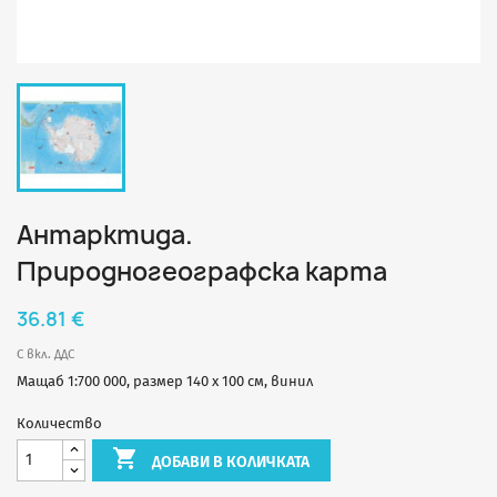
Антарктида.
Природногеографска карта
36.81 €
С вкл. ДДС
Мащаб 1:700 000, размер 140 х 100 см, винил
Количество

ДОБАВИ В КОЛИЧКАТА