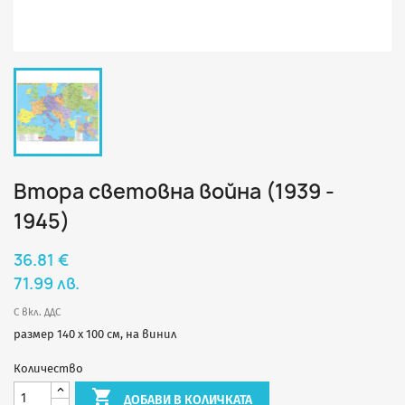
Втора световна война (1939 -
1945)
36.81 €
71.99 лв.
С вкл. ДДС
размер 140 х 100 см, на винил
Количество

ДОБАВИ В КОЛИЧКАТА