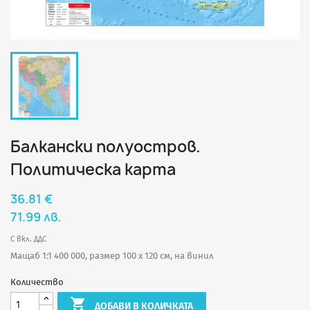
Балкански полуостров.
Политическа карта
36.81 €
71.99 лв.
С вкл. ДДС
Мащаб 1:1 400 000, размер 100 х 120 см, на винил
Количество

ДОБАВИ В КОЛИЧКАТА