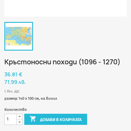
Кръстоносни походи (1096 - 1270)
36.81 €
71.99 лв.
С вкл. ДДС
размер 140 х 100 см, на винил
Количество

ДОБАВИ В КОЛИЧКАТА