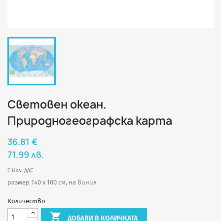
Световен океан.
Природногеографска карта
36.81 €
71.99 лв.
С вкл. ДДС
размер 140 х 100 см, на винил
Количество

ДОБАВИ В КОЛИЧКАТА