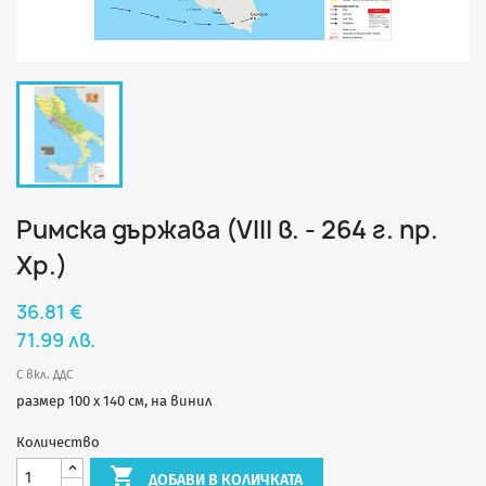
Римска държава (VIII в. - 264 г. пр.
Хр.)
36.81 €
71.99 лв.
С вкл. ДДС
размер 100 х 140 см, на винил
Количество

ДОБАВИ В КОЛИЧКАТА