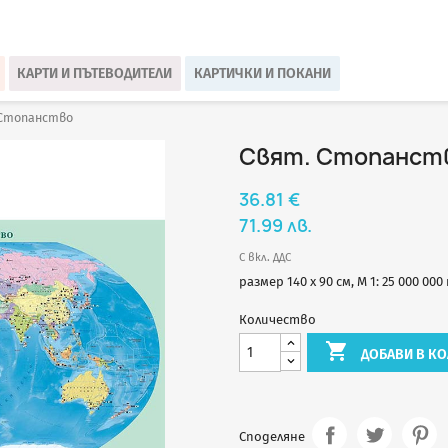
КАРТИ И ПЪТЕВОДИТЕЛИ
КАРТИЧКИ И ПОКАНИ
 Стопанство
Свят. Стопанст
36.81 €
71.99 лв.
С вкл. ДДС
размер 140 х 90 см, М 1: 25 000 00
Количество

ДОБАВИ В КО
Споделяне