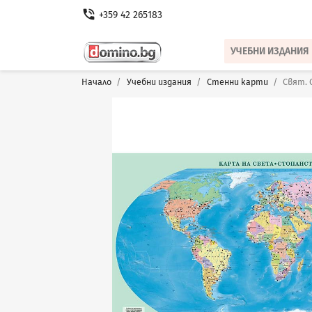
phone_in_talk
+359 42 265183
УЧЕБНИ ИЗДАНИЯ
Начало
Учебни издания
Стенни карти
Свят.