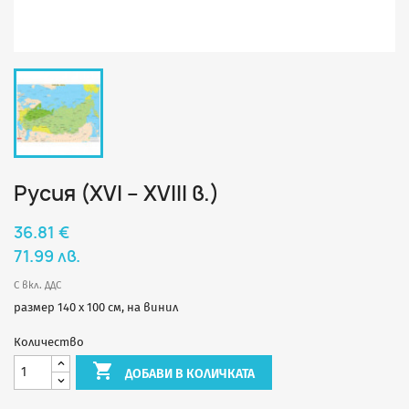
Русия (XVI – XVIII в.)
36.81 €
71.99 лв.
С вкл. ДДС
размер 140 х 100 см, на винил
Количество

ДОБАВИ В КОЛИЧКАТА