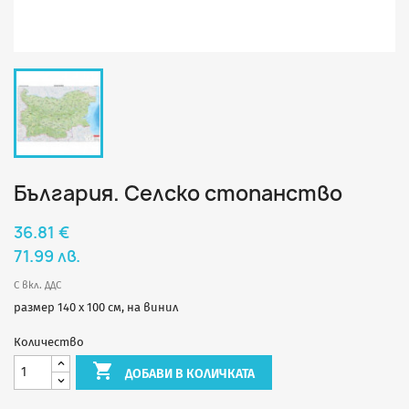
България. Селско стопанство
36.81 €
71.99 лв.
С вкл. ДДС
размер 140 х 100 см, на винил
Количество

ДОБАВИ В КОЛИЧКАТА