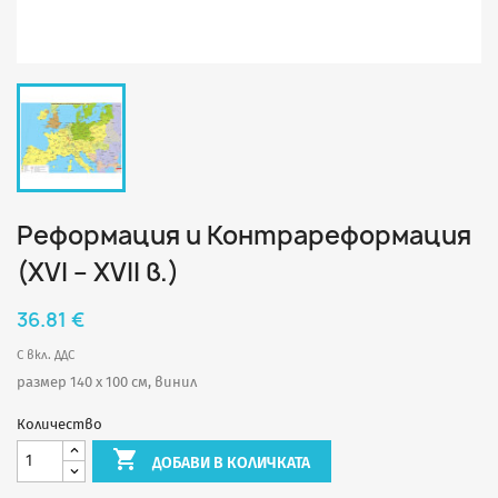
Реформация и Контрареформация
(XVI – XVII в.)
36.81 €
С вкл. ДДС
размер 140 х 100 см, винил
Количество

ДОБАВИ В КОЛИЧКАТА