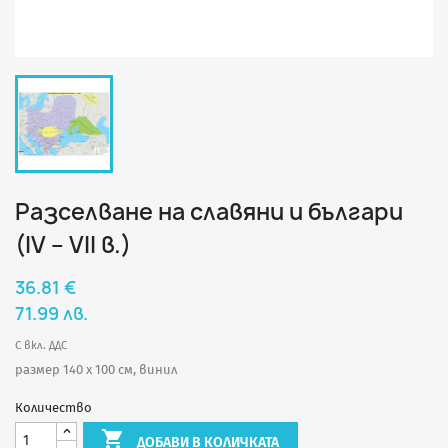
Разселване на славяни и българи
(IV – VII в.)
36.81 €
71.99 лв.
С вкл. ДДС
размер 140 х 100 см, винил
Количество

ДОБАВИ В КОЛИЧКАТА