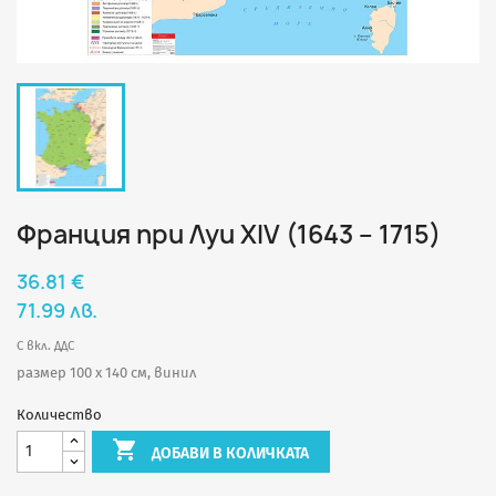
Франция при Луи XIV (1643 – 1715)
36.81 €
71.99 лв.
С вкл. ДДС
размер 100 х 140 см, винил
Количество

ДОБАВИ В КОЛИЧКАТА