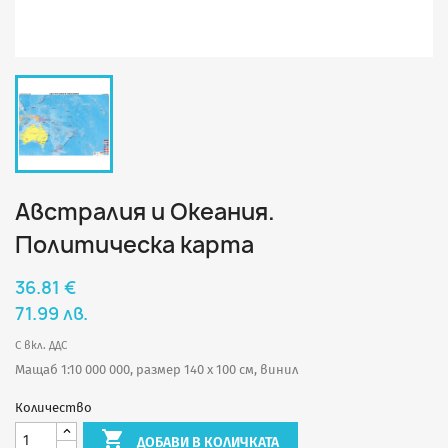
Австралия и Океания.
Политическа карта
36.81 €
71.99 лв.
С вкл. ДДС
Мащаб 1:10 000 000, размер 140 х 100 см, винил
Количество

ДОБАВИ В КОЛИЧКАТА