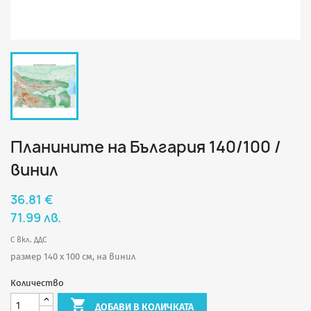
Планините на България 140/100 /
винил
36.81 €
71.99 лв.
С вкл. ДДС
размер 140 х 100 см, на винил
Количество

ДОБАВИ В КОЛИЧКАТА