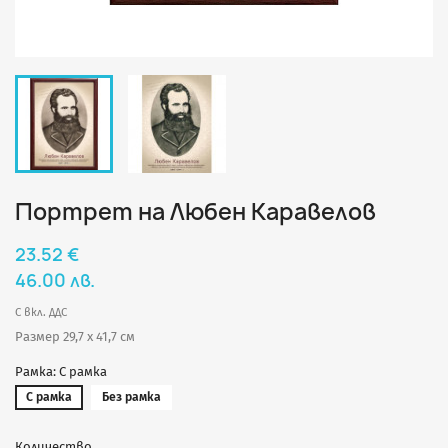
Портрет на Любен Каравелов
23.52 €
46.00 лв.
С вкл. ДДС
Размер 29,7 х 41,7 см
Рамка: С рамка
С рамка
Без рамка
Количество