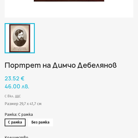
Портрет на Димчо Дебелянов
23.52 €
46.00 лв.
С вкл. ДДС
Размер 29,7 х 41,7 см
Рамка: С рамка
С рамка
Без рамка
Количество