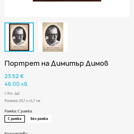
Портрет на Димитър Димов
23.52 €
46.00 лв.
С вкл. ДДС
Размер 29,7 х 41,7 см
Рамка: С рамка
С рамка
Без рамка
Количество