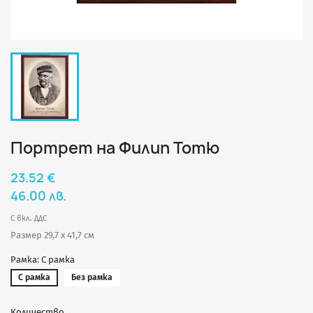
Портрет на Филип Тотю
23.52 €
46.00 лв.
С вкл. ДДС
Размер 29,7 х 41,7 см
Рамка: С рамка
С рамка
Без рамка
Количество