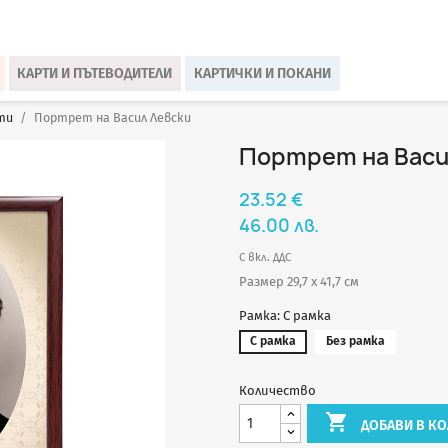
КАРТИ И ПЪТЕВОДИТЕЛИ
КАРТИЧКИ И ПОКАНИ
ти
Портрет на Васил Левски
Портрет на Васи
23.52 €
46.00 лв.
С вкл. ДДС
Размер 29,7 х 41,7 см
Рамка: С рамка
С рамка
Без рамка
Количество

ДОБАВИ В КО