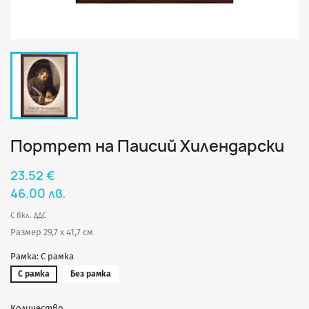
Портрет на Паисий Хилендарски
23.52 €
46.00 лв.
С вкл. ДДС
Размер 29,7 х 41,7 см
Рамка: С рамка
С рамка
Без рамка
Количество