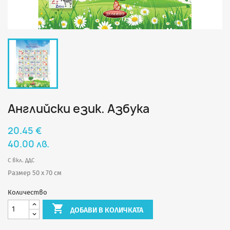
Английски език. Азбука
20.45 €
40.00 лв.
С вкл. ДДС
Размер 50 х 70 см
Количество

ДОБАВИ В КОЛИЧКАТА