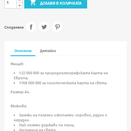

ДОБАВИ В КОЛИЧКАТА
Споделяне
Описание
Детайли
Мащаб:
1:22 000 000 за природногеографската карта на
Европа;
1:168 000 000 за политическата карта на света.
Размер А4.
Включва:
Залежи на полезни изкопаеми: горивни, рудни и
нерудни
Най-големи държави по площ.
Население на света.