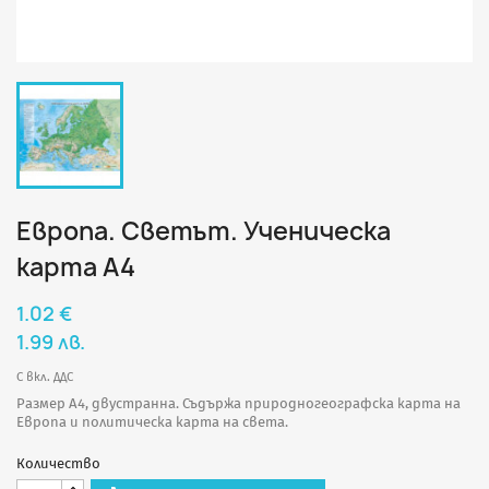
Европа. Светът. Ученическа
карта А4
1.02 €
1.99 лв.
С вкл. ДДС
Размер А4, двустранна. Съдържа природногеографска карта на
Европа и политическа карта на света.
Количество