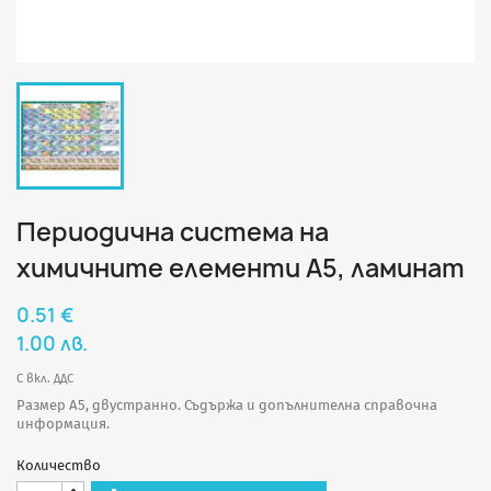
Периодична система на
химичните елементи А5, ламинат
0.51 €
1.00 лв.
С вкл. ДДС
Размер А5, двустраннo. Съдържа и допълнителна справочна
информация.
Количество