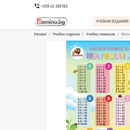
phone_in_talk
+359 42 265183
УЧЕБНИ ИЗДАНИЯ
Начало
Учебни издания
Учебни помагала
Мате