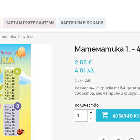
КАРТИ И ПЪТЕВОДИТЕЛИ
КАРТИЧКИ И ПОКАНИ
матика 1. - 4. клас
Математика 1. - 4
2.05 €
4.01 лв.
С вкл. ДДС
Размер А4. Съдържа таблица за 
свойства, геометрични фигури,
Количество

ДОБАВИ В КО