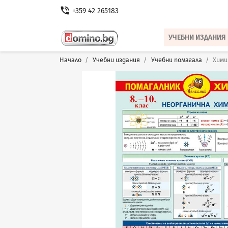
phone_in_talk
+359 42 265183
УЧЕБНИ ИЗДАНИЯ
Начало
Учебни издания
Учебни помагала
Химия