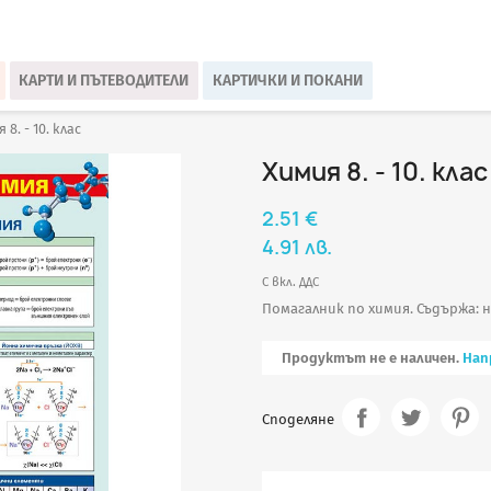
КАРТИ И ПЪТЕВОДИТЕЛИ
КАРТИЧКИ И ПОКАНИ
 8. - 10. клас
Химия 8. - 10. клас
2.51 €
4.91 лв.
С вкл. ДДС
Помагалник по химия. Съдържа: не
Продуктът не е наличен.
Нап
Споделяне