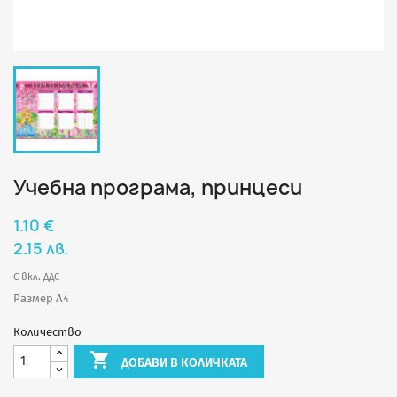
Учебна програма, принцеси
1.10 €
2.15 лв.
С вкл. ДДС
Размер А4
Количество

ДОБАВИ В КОЛИЧКАТА