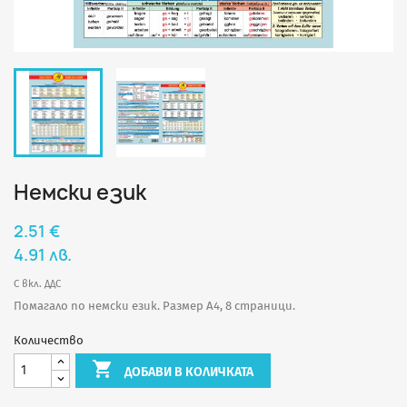
Немски език
2.51 €
4.91 лв.
С вкл. ДДС
Помагало по немски език. Размер А4, 8 страници.
Количество

ДОБАВИ В КОЛИЧКАТА