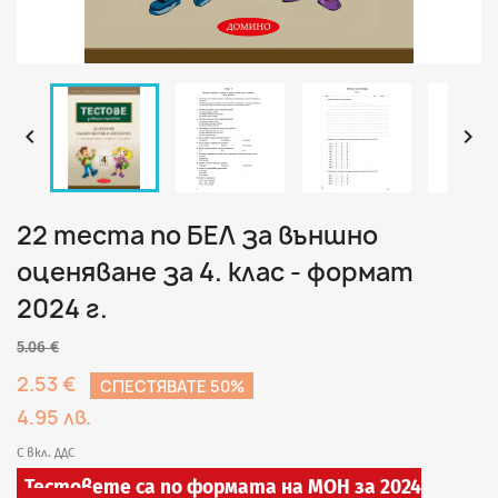


22 теста по БЕЛ за външно
оценяване за 4. клас - формат
2024 г.
5.06 €
2.53 €
СПЕСТЯВАТЕ 50%
4.95 лв.
С вкл. ДДС
Тестовете са по формата на МОН за 2024