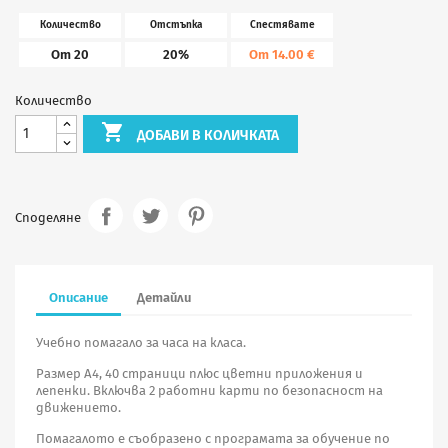
Количество
Отстъпка
Спестявате
От 20
20%
От 14.00 €
Количество

ДОБАВИ В КОЛИЧКАТА
Споделяне
Описание
Детайли
Учебно помагало за часа на класа.
Размер А4, 40 страници плюс цветни приложения и
лепенки. Включва 2 работни карти по безопасност на
движението.
Помагалото е съобразено с програмата за обучение по