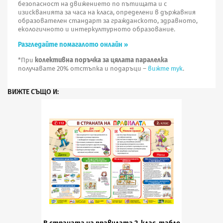
безопасност на движението по пътищата и с
изискванията за часа на класа, определени в държавния
образователен стандарт за гражданското, здравното,
екологичното и интеркултурното образование.
Разгледайте помагалото онлайн »
*При
колективна поръчка за цялата паралелка
получавате 20% отстъпка и подаръци –
вижте тук
.
ВИЖТЕ СЪЩО И: