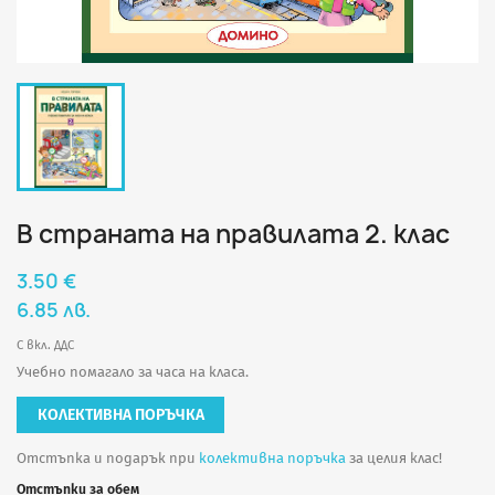
В страната на правилата 2. клас
3.50 €
6.85 лв.
С вкл. ДДС
Учебно помагало за часа на класа.
КОЛЕКТИВНА ПОРЪЧКА
Отстъпка и подарък при
колективна поръчка
за целия клас!
Отстъпки за обем