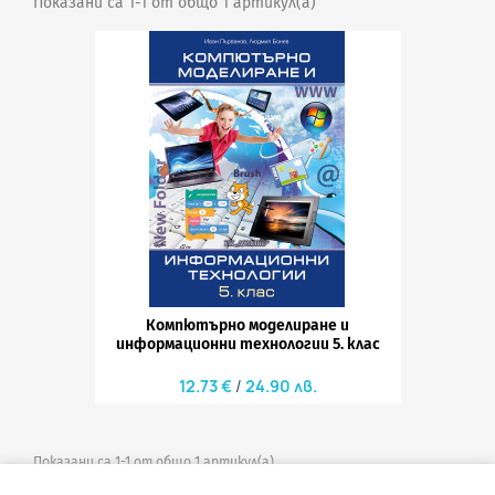
Показани са 1-1 от общо 1 артикул(а)
Компютърно моделиране и
информационни технологии 5. клас
12.73 €
24.90 лв.
Показани са 1-1 от общо 1 артикул(а)