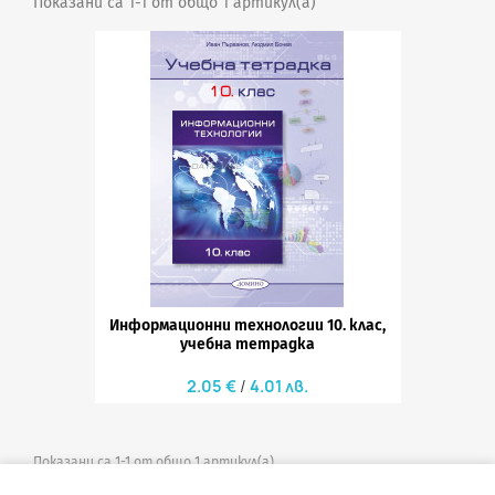
Показани са 1-1 от общо 1 артикул(а)
Информационни технологии 10. клас,
учебна тетрадка
2.05 €
4.01 лв.
Показани са 1-1 от общо 1 артикул(а)