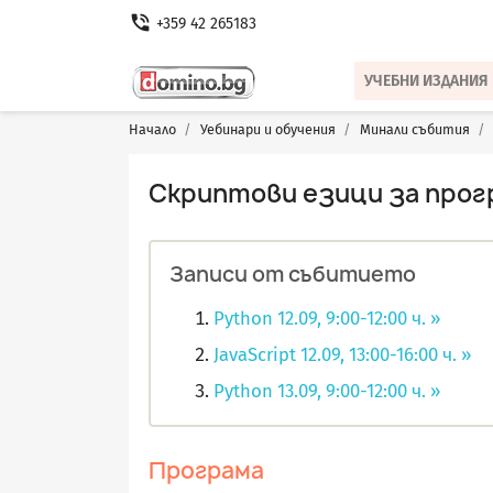
phone_in_talk
+359 42 265183
УЧЕБНИ ИЗДАНИЯ
Начало
Уебинари и обучения
Минали събития
Скриптови езици за прогр
Записи от събитието
Python 12.09, 9:00-12:00 ч. »
JavaScript 12.09, 13:00-16:00 ч. »
Python 13.09, 9:00-12:00 ч. »
Програма