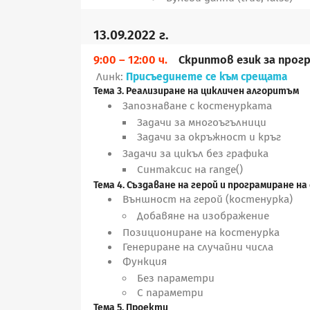
13.09.2022 г.
9:00 – 12:00 ч.
Скриптов език за прог
Линк:
Присъединете се към срещата
Тема 3. Реализиране на цикличен алгоритъм
Запознаване с костенурката
Задачи за многоъгълници
Задачи за окръжност и кръг
Задачи за цикъл без графика
Синтаксис на range()
Тема 4. Създаване на герой и програмиране н
Външност на герой (костенурка)
Добавяне на изображение
Позициониране на костенурка
Генериране на случайни числа
Функция
Без параметри
С параметри
Тема 5. Проекти