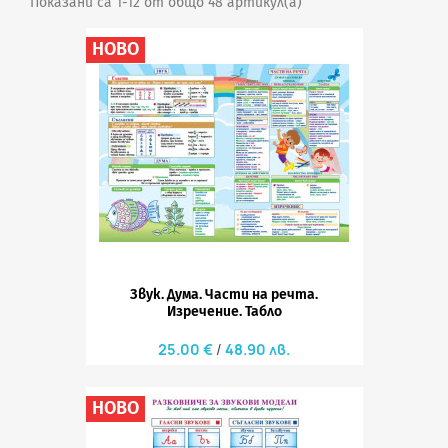
Показани са 1-12 от общо 48 артикул(а)
НОВО
Звук. Дума. Части на речта.
Изречение. Табло
25.00 €
48.90 лв.
НОВО