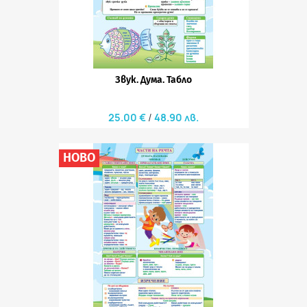
Звук. Дума. Табло
25.00 €
48.90 лв.
НОВО