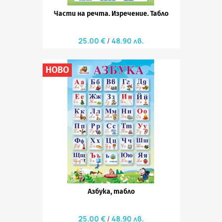
Части на речта. Изречение. Табло
25.00 €
48.90 лв.
НОВО
Азбука, табло
25.00 €
48.90 лв.