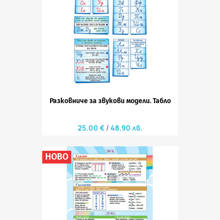
Разковниче за звукови модели. Табло
25.00 €
48.90 лв.
НОВО