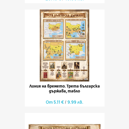
Линия на времето. Трета българска
държава, табло
5.11 €
9.99 лв.