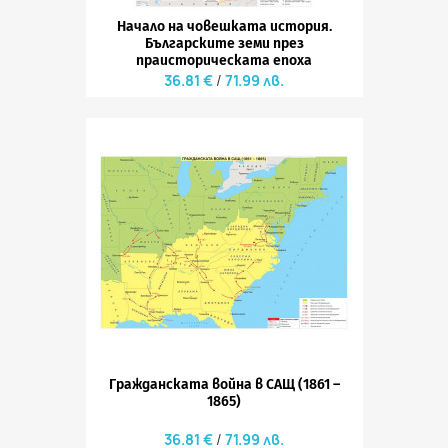
Начало на човешката история.
Българските земи през
праисторическата епоха
36.81 €
71.99 лв.
Гражданската война в САЩ (1861 –
1865)
36.81 €
71.99 лв.