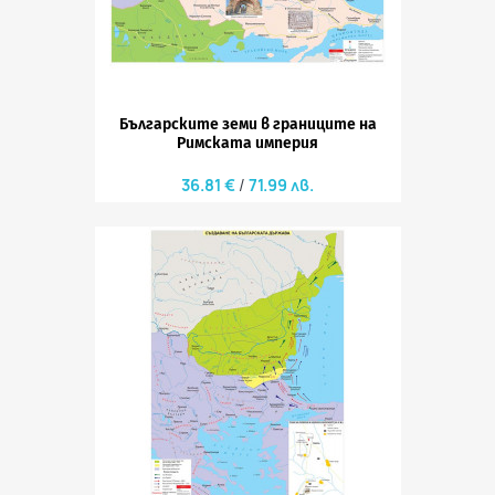
Българските земи в границите на
Римската империя
36.81 €
71.99 лв.