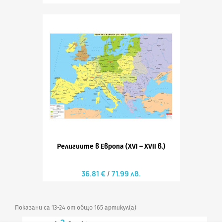
Религиите в Европа (XVI – XVII в.)
36.81 €
71.99 лв.
Показани са 13-24 от общо 165 артикул(а)