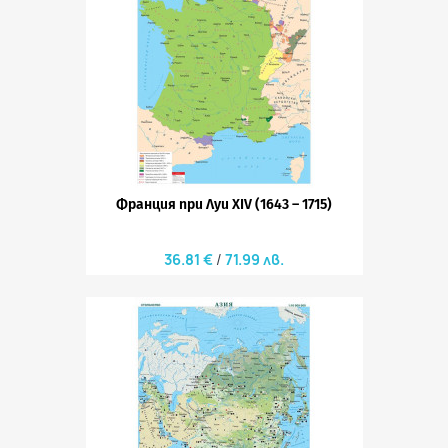
Франция при Луи XIV (1643 – 1715)
36.81 €
71.99 лв.