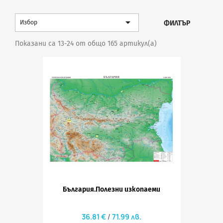

ФИЛТЪР
Избор
Показани са 13-24 от общо 165 артикул(а)
България.Полезни изкопаеми
36.81 €
71.99 лв.